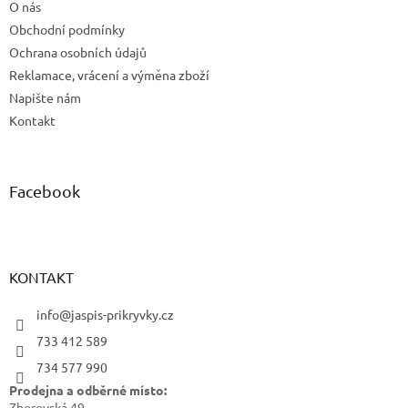
O nás
Obchodní podmínky
Ochrana osobních údajů
Reklamace, vrácení a výměna zboží
Napište nám
Kontakt
Facebook
KONTAKT
info@jaspis-prikryvky.cz
733 412 589
734 577 990
Prodejna a odběrné místo:
Zborovská 49