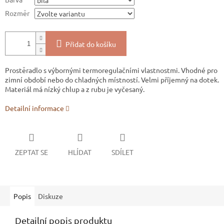
Rozměr
Přidat do košíku
Prostěradlo s výbornými termoregulačními vlastnostmi. Vhodné pro
zimní období nebo do chladných místností. Velmi příjemný na dotek.
Materiál má nízký chlup a z rubu je vyčesaný.
Detailní informace
ZEPTAT SE
HLÍDAT
SDÍLET
Popis
Diskuze
Detailní popis produktu