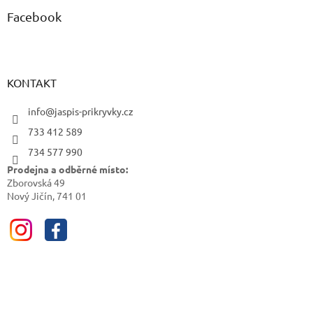
Facebook
KONTAKT
info@jaspis-prikryvky.cz
733 412 589
734 577 990
Prodejna a odběrné místo:
Zborovská 49
Nový Jičín, 741 01