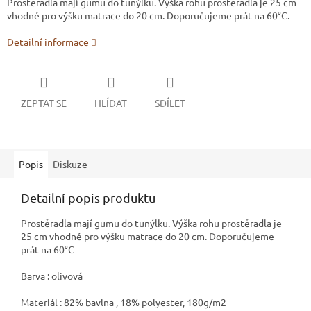
Prostěradla mají gumu do tunýlku. Výška rohu prostěradla je 25 cm
vhodné pro výšku matrace do 20 cm. Doporučujeme prát na 60°C.
Detailní informace
ZEPTAT SE
HLÍDAT
SDÍLET
Popis
Diskuze
Detailní popis produktu
Prostěradla mají gumu do tunýlku. Výška rohu prostěradla je
25 cm vhodné pro výšku matrace do 20 cm. Doporučujeme
prát na 60°C
Barva : olivová
Materiál : 82% bavlna , 18% polyester, 180g/m2