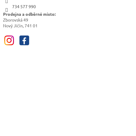
734 577 990
Prodejna a odběrné místo:
Zborovská 49
Nový Jičín, 741 01