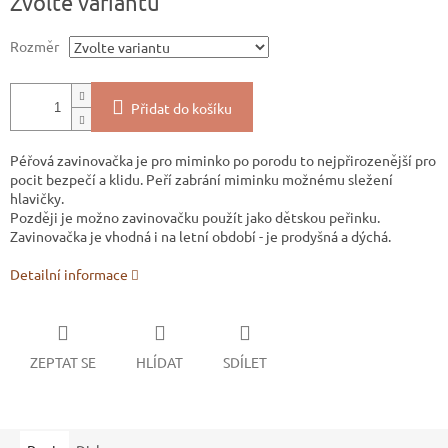
Zvolte variantu
cena:
Rozměr
Přidat do košíku
Péřová zavinovačka je pro miminko po porodu to nejpřirozenější pro
pocit bezpečí a klidu. Peří zabrání miminku možnému sležení
hlavičky.
Později je možno zavinovačku použít jako dětskou peřinku.
Zavinovačka je vhodná i na letní období - je prodyšná a dýchá.
Detailní informace
ZEPTAT SE
HLÍDAT
SDÍLET