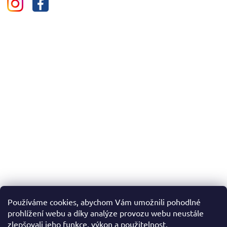
Používáme cookies, abychom Vám umožnili pohodlné
prohlížení webu a díky analýze provozu webu neustále
zlepšovali jeho funkce, výkon a použitelnost.