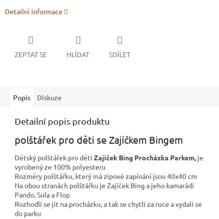
Detailní informace
ZEPTAT SE
HLÍDAT
SDÍLET
Popis
Diskuze
Detailní popis produktu
polštářek pro děti se Zajíčkem Bingem
Dětský polštářek pro děti
Zajíček Bing Procházka Parkem,
je
vyrobený ze 100% polyesteru
Rozměry polštářku, který má zipové zapínání jsou 40x40 cm
Na obou stranách polštářku je Zajíček Bing a jeho kamarádi
Pando, Sula a Flop
Rozhodli se jít na procházku, a tak se chytli za ruce a vydali se
do parku