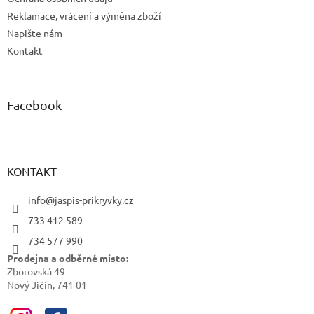
Reklamace, vrácení a výměna zboží
Napište nám
Kontakt
Facebook
KONTAKT
info@jaspis-prikryvky.cz
733 412 589
734 577 990
Prodejna a odběrné místo:
Zborovská 49
Nový Jičín, 741 01