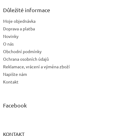
p
a
Důležité informace
t
Moje objednávka
í
Doprava a platba
Novinky
O nás
Obchodní podmínky
Ochrana osobních údajů
Reklamace, vrácení a výměna zboží
Napište nám
Kontakt
Facebook
KONTAKT