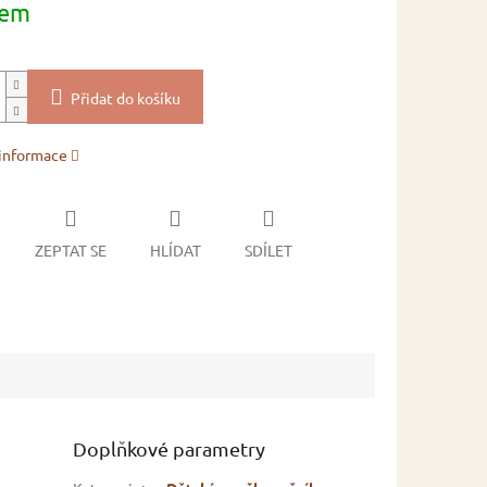
dem
Přidat do košíku
 informace
ZEPTAT SE
HLÍDAT
SDÍLET
Doplňkové parametry