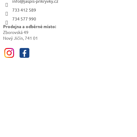
info@jaspis-prikryvky.cz
733 412 589
734 577 990
Prodejna a odběrné místo:
Zborovská 49
Nový Jičín, 741 01