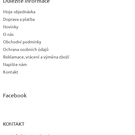
a
Důležité informace
t
Moje objednávka
í
Doprava a platba
Novinky
O nás
Obchodní podmínky
Ochrana osobních údajů
Reklamace, vrácení a výměna zboží
Napište nám
Kontakt
Facebook
KONTAKT