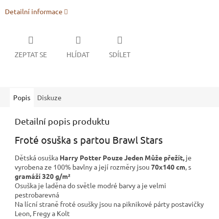
Detailní informace
ZEPTAT SE
HLÍDAT
SDÍLET
Popis
Diskuze
Detailní popis produktu
Froté osuška s partou Brawl Stars
Dětská osuška
Harry Potter Pouze Jeden Může přežít,
je
vyrobena ze 100% bavlny a její rozměry jsou
70x140 cm
, s
gramáží 320 g/m²
Osuška je laděna do světle modré barvy a je velmi
pestrobarevná
Na lícní straně froté osušky jsou na piknikové párty postavičky
Leon, Fregy a Kolt