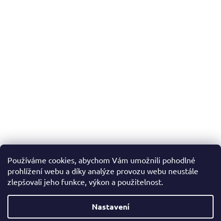
Používáme cookies, abychom Vám umožnili pohodlné
prohlížení webu a díky analýze provozu webu neustále
zlepšovali jeho funkce, výkon a použitelnost.
Nastavení
Vytvořil Shoptet