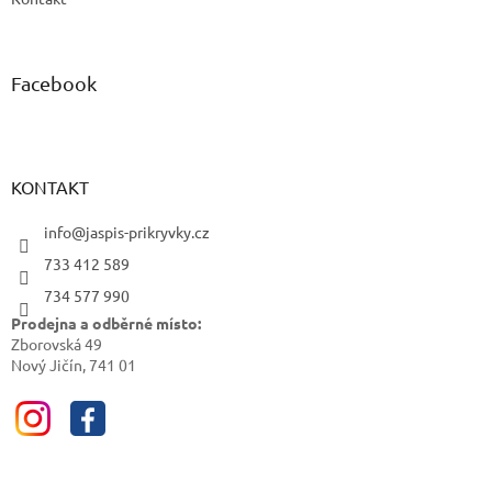
Facebook
KONTAKT
info@jaspis-prikryvky.cz
733 412 589
734 577 990
Prodejna a odběrné místo:
Zborovská 49
Nový Jičín, 741 01